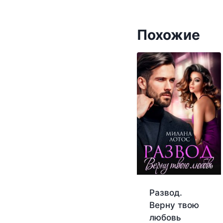
Похожие
Развод.
Верну твою
любовь