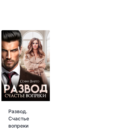
Развод.
Счастье
вопреки