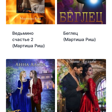
Ведьмино
Беглец
счастье 2
(Мартиша Риш)
(Мартиша Риш)