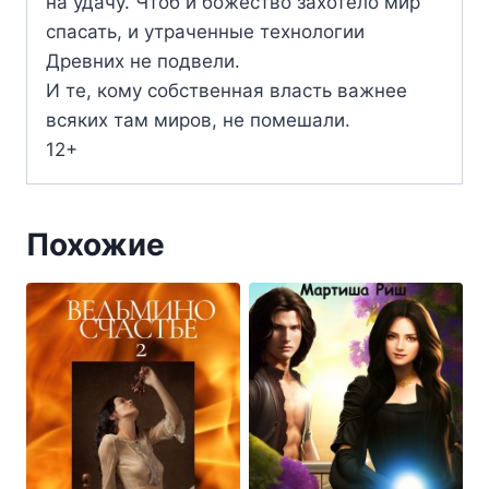
на удачу. Чтоб и божество захотело мир
спасать, и утраченные технологии
Древних не подвели.
И те, кому собственная власть важнее
всяких там миров, не помешали.
12+
Похожие