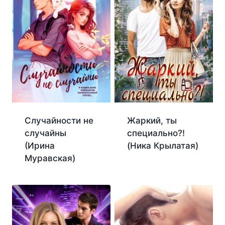
Случайности не
Жаркий, ты
случайны
специально?!
(Ирина
(Ника Крылатая)
Муравская)