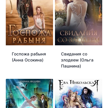
Госпожа рабыня
Свидания со
(Анна Осокина)
злодеем (Ольга
Пашнина)