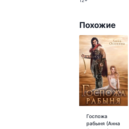
12+
Похожие
Госпожа
рабыня (Анна