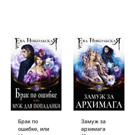
Брак по
Замуж за
ошибке, или
архимага