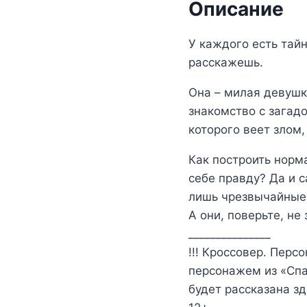
Описание
У каждого есть тайн
расскажешь.
Она – милая девушк
знакомство с загад
которого веет злом,
Как построить норм
себе правду? Да и 
лишь чрезвычайные 
А они, поверьте, не
_______________
!!! Кроссовер. Перс
персонажем из «Спа
будет рассказана зд