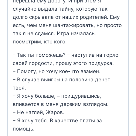
перешла ему дорогу. И при этом я
случайно выдала тайну, которую так
долго скрывала от наших родителей. Ему
есть, чем меня шантажировать, но просто
так я не сдамся. Игра началась,
посмотрим, кто кого.
– Так ты поможешь? – наступив на горло
своей гордости, прошу этого придурка.
– Помогу, но хочу кое-что взамен.
– В случае выигрыша половина денег
твоя.
– Я хочу больше, – прищурившись,
впивается в меня дерзким взглядом.
– Не наглей, Жаров.
– Я хочу тебя. В качестве платы за
помощь.