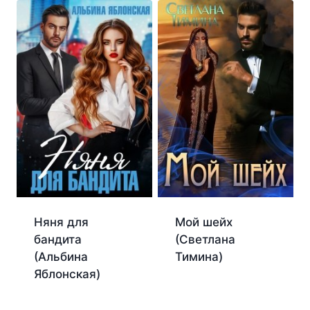
Няня для
Мой шейх
бандита
(Светлана
(Альбина
Тимина)
Яблонская)