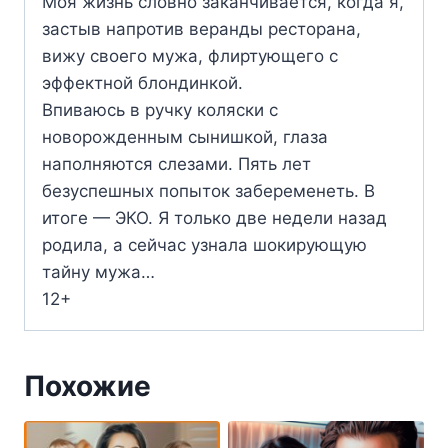
Моя жизнь словно заканчивается, когда я,
застыв напротив веранды ресторана,
вижу своего мужа, флиртующего с
эффектной блондинкой.
Впиваюсь в ручку коляски с
новорожденным сынишкой, глаза
наполняются слезами. Пять лет
безуспешных попыток забеременеть. В
итоге — ЭКО. Я только две недели назад
родила, а сейчас узнала шокирующую
тайну мужа…
12+
Похожие