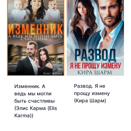
Развод. Я не
Изменник. А
прощу измену
ведь мы могли
(Кира Шарм)
быть счастливы
(Элис Карма (Elis
Karma))