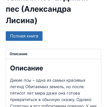
пес (Александра
Лисина)
Полная книга
Описание
Описание
Дикие псы – одна из самых красивых
легенд Обитаемых земель, но после
пятисот лет мира даже она готова
превратиться в обычную сказку. Однако
Стрегону и его побратимам повезло. У них