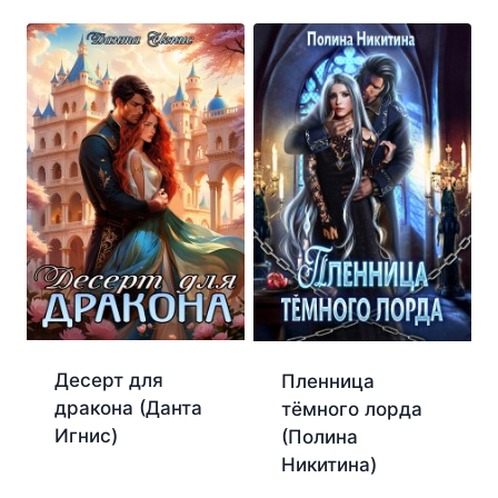
Десерт для
Пленница
дракона (Данта
тёмного лорда
Игнис)
(Полина
Никитина)