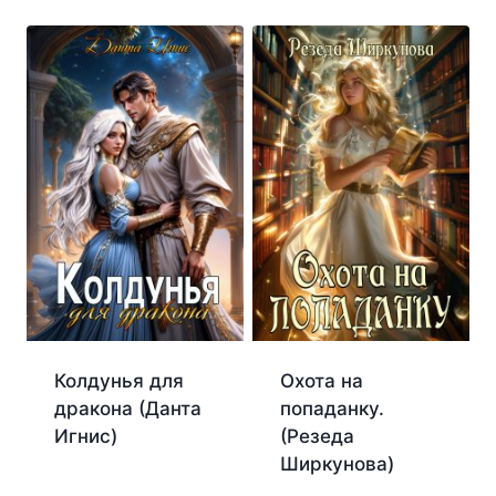
Колдунья для
Охота на
дракона (Данта
попаданку.
Игнис)
(Резеда
Ширкунова)