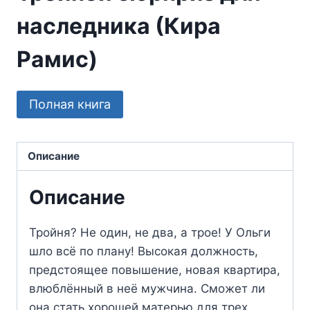
наследника (Кира
Рамис)
Полная книга
Описание
Описание
Тройня? Не один, не два, а трое! У Ольги
шло всё по плану! Высокая должность,
предстоящее повышение, новая квартира,
влюблённый в неё мужчина. Сможет ли
она стать хорошей матерью для трех