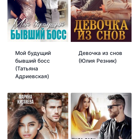
Мой будущий
Девочка из снов
бывший босс
(Юлия Резник)
(Татьяна
Адриевская)