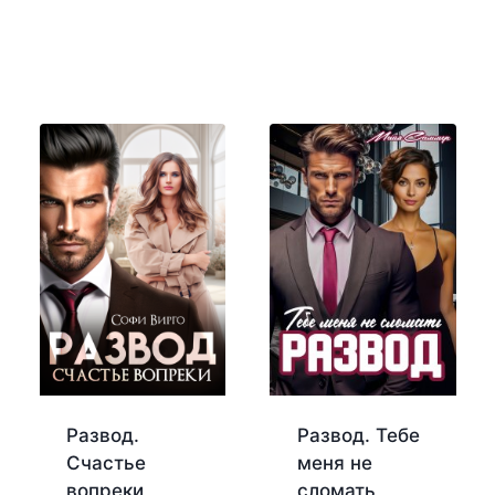
Развод.
Развод. Тебе
Счастье
меня не
вопреки
сломать