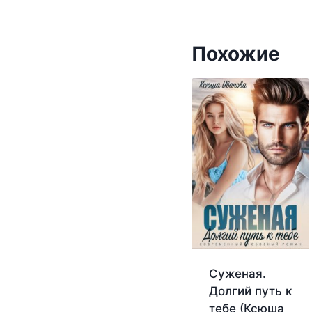
Похожие
Суженая.
Долгий путь к
тебе (Ксюша