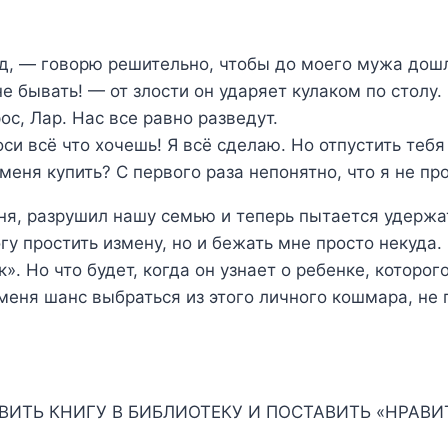
д, — говорю решительно, чтобы до моего мужа дош
е бывать! — от злости он ударяет кулаком по столу.
ос, Лар. Нас все равно разведут.
си всё что хочешь! Я всё сделаю. Но отпустить тебя
еня купить? С первого раза непонятно, что я не пр
ня, разрушил нашу семью и теперь пытается удерж
гу простить измену, но и бежать мне просто некуда.
». Но что будет, когда он узнает о ребенке, которог
меня шанс выбраться из этого личного кошмара, не 
ВИТЬ КНИГУ В БИБЛИОТЕКУ И ПОСТАВИТЬ «НРАВИТ