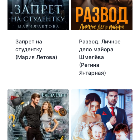
Запрет на
Развод. Личное
студентку
дело майора
(Мария Летова)
Шмелёва
(Регина
Янтарная)