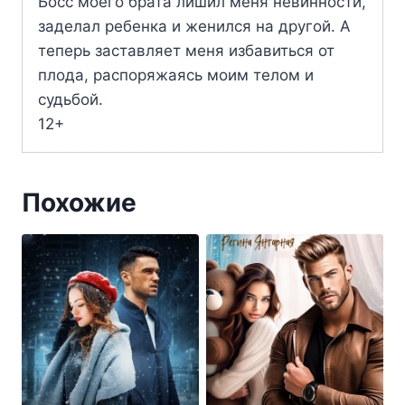
Босс моего брата лишил меня невинности,
заделал ребенка и женился на другой. А
теперь заставляет меня избавиться от
плода, распоряжаясь моим телом и
судьбой.
12+
Похожие