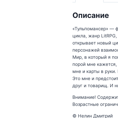
Описание
«Тульпомансер» — ф
цикла, жанр LitRPG,
открывает новый ци
персонажей взаимос
Мир, в который я п
порой мне кажется, 
мне и карты в руки
Это мне и предстои
друг и товарищ. И н
Внимание! Содержит
Возрастные огранич
© Нелин Дмитрий