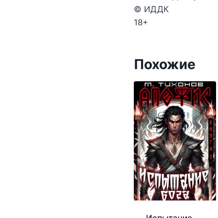
© ИДДК
18+
Похожие
Испытание