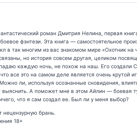
антастический роман Дмитрия Нелина, первая книг
 боевое фэнтези. Эта книга — самостоятельное прои
кл в так многим из вас знакомом мире «Охотник на 
вязаны, но история совсем другая, целиком посвя
опадаю каждую ночь, не похож на наш. Его создали 
что все это на самом деле является очень крутой игр
. Можно ли, используя осознанные сновидения, влия
т выяснить. А поможет мне в этом Айлин — боевая т
ичего, что я сам создал ее. Был ли у меня выбор?
 нецензурную брань.
ения 18+