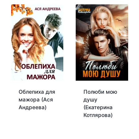
Облепиха для
Полюби мою
мажора (Ася
душу
Андреева)
(Екатерина
Котлярова)