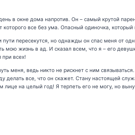
день в окне дома напротив. Он – самый крутой паре
т которого все без ума. Опасный одиночка, который
и пути пересекутся, но однажды он спас меня от од
 мою жизнь в ад. И сказал всем, что я – его девуш
 при всех!
уть меня, ведь никто не рискнет с ним связываться.
ду делать все, что он скажет. Стану настоящей служ
м лице на целый год! Я терпеть его не могу, но вын