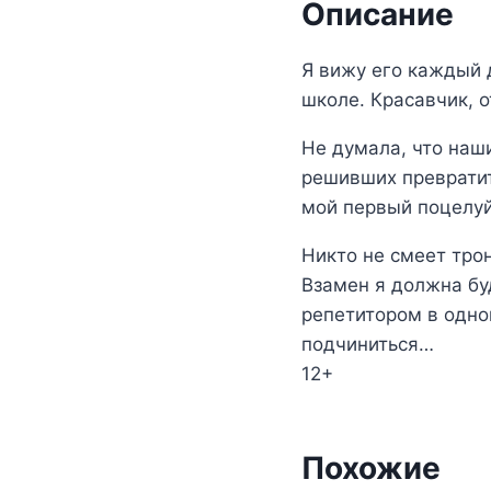
Описание
Я вижу его каждый 
школе. Красавчик, о
Не думала, что наш
решивших превратить
мой первый поцелуй
Никто не смеет трон
Взамен я должна бу
репетитором в одно
подчиниться…
12+
Похожие