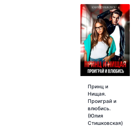
Принц и
Нищая.
Проиграй и
влюбись.
(Юлия
Стишковская)