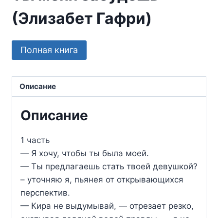
(Элизабет Гафри)
Полная книга
Описание
Описание
1 часть
— Я хочу, чтобы ты была моей.
— Ты предлагаешь стать твоей девушкой?
– уточняю я, пьянея от открывающихся
перспектив.
— Кира не выдумывай, — отрезает резко,