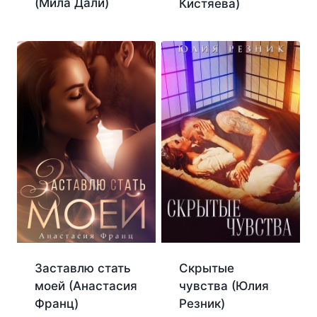
(Мила Дали)
Кистяева)
Заставлю стать
Скрытые
моей (Анастасия
чувства (Юлия
Франц)
Резник)