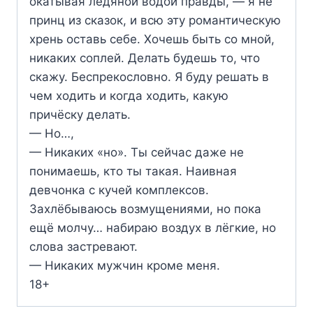
окатывая ледяной водой правды, — я не
принц из сказок, и всю эту романтическую
хрень оставь себе. Хочешь быть со мной,
никаких соплей. Делать будешь то, что
скажу. Беспрекословно. Я буду решать в
чем ходить и когда ходить, какую
причёску делать.
— Но…,
— Никаких «но». Ты сейчас даже не
понимаешь, кто ты такая. Наивная
девчонка с кучей комплексов.
Захлёбываюсь возмущениями, но пока
ещё молчу… набираю воздух в лёгкие, но
слова застревают.
— Никаких мужчин кроме меня.
18+