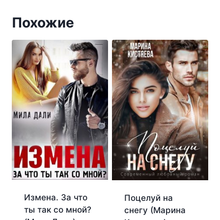
Похожие
Измена. За что
Поцелуй на
ты так со мной?
снегу (Марина