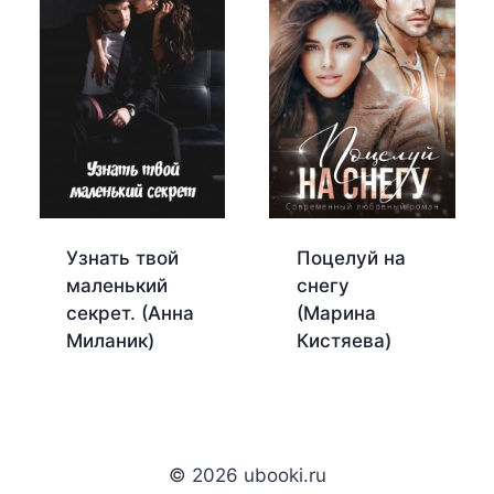
Узнать твой
Поцелуй на
маленький
снегу
секрет. (Анна
(Марина
Миланик)
Кистяева)
© 2026 ubooki.ru