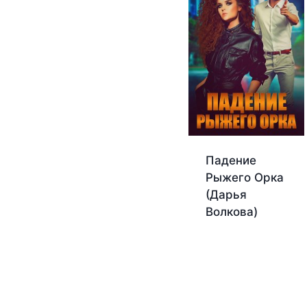
Падение
Рыжего Орка
(Дарья
Волкова)