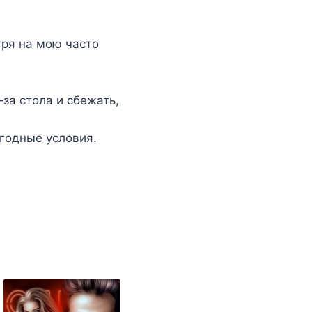
тря на мою часто
‐за стола и сбежать,
годные условия.