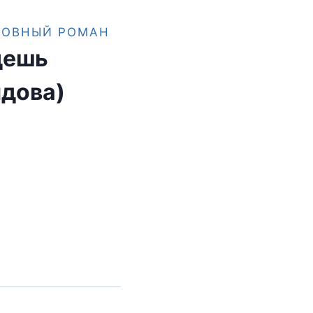
БОВНЫЙ РОМАН
дешь
дова)