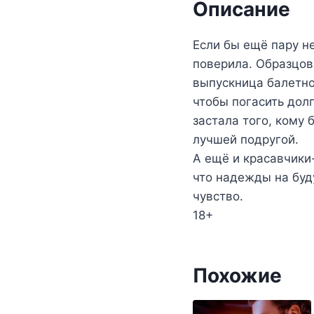
Описание
Если бы ещё пару не
поверила. Образцов
выпускница балетно
чтобы погасить долг
застала того, кому 
лучшей подругой.
А ещё и красавчики-
что надежды на буду
чувство.
18+
Похожие