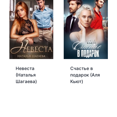
Невеста
Счастье в
(Наталья
подарок (Аля
Шагаева)
Кьют)