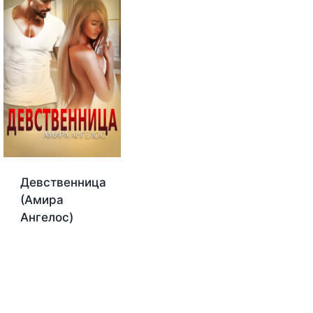
Девственница
(Амира
Ангелос)