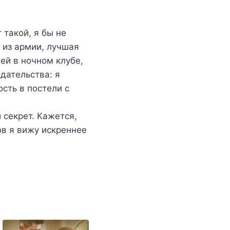
 такой, я бы не
 из армии, лучшая
й в ночном клубе,
дательства: я
ость в постели с
 секрет. Кажется,
ов я вижу искреннее