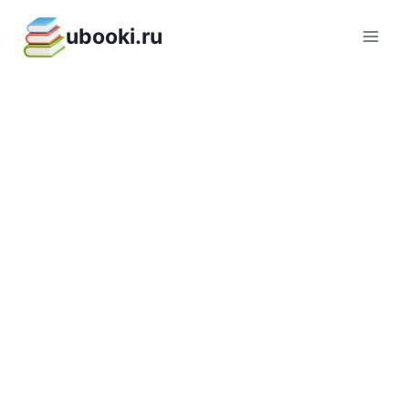
Перейти
ubooki.ru
к
содержимому