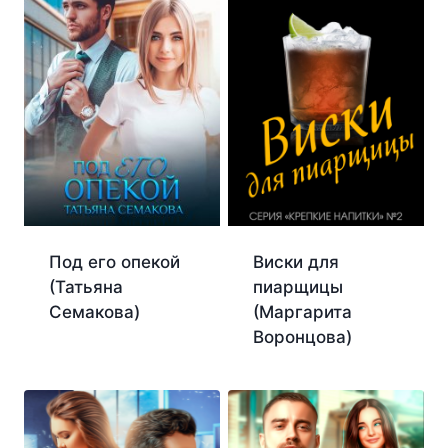
Под его опекой
Виски для
(Татьяна
пиарщицы
Семакова)
(Маргарита
Воронцова)