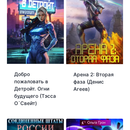
Добро
Арена 2: Вторая
пожаловать в
фаза (Денис
Детройт. Огни
Агеев)
будущего (Тэсса
O`Свейт)