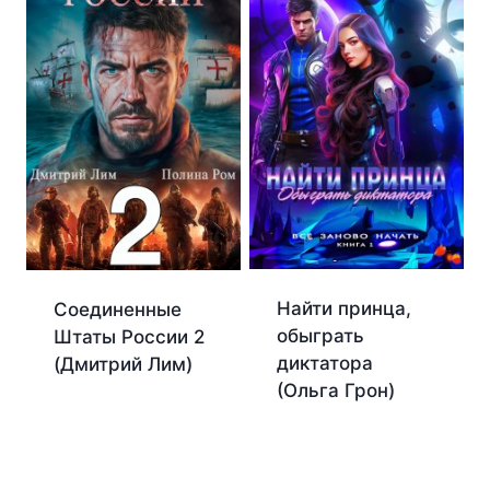
Найти принца,
Соединенные
обыграть
Штаты России 2
диктатора
(Дмитрий Лим)
(Ольга Грон)