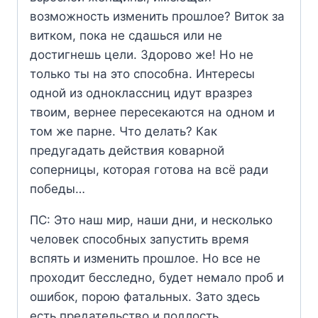
возможность изменить прошлое? Виток за
витком, пока не сдашься или не
достигнешь цели. Здорово же! Но не
только ты на это способна. Интересы
одной из одноклассниц идут вразрез
твоим, вернее пересекаются на одном и
том же парне. Что делать? Как
предугадать действия коварной
соперницы, которая готова на всё ради
победы…
ПС: Это наш мир, наши дни, и несколько
человек способных запустить время
вспять и изменить прошлое. Но все не
проходит бесследно, будет немало проб и
ошибок, порою фатальных. Зато здесь
есть предательство и подлость,