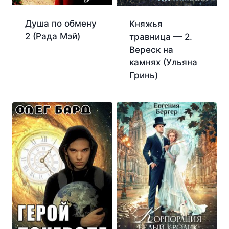
Душа по обмену
Княжья
2 (Рада Мэй)
травница — 2.
Вереск на
камнях (Ульяна
Гринь)