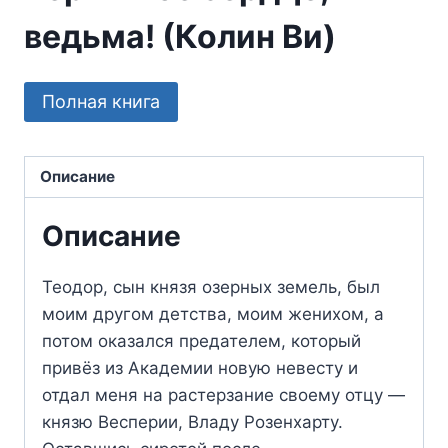
ведьма! (Колин Ви)
Полная книга
Описание
Описание
Теодор, сын князя озерных земель, был
моим другом детства, моим женихом, а
потом оказался предателем, который
привёз из Академии новую невесту и
отдал меня на растерзание своему отцу —
князю Весперии, Владу Розенхарту.