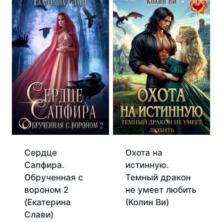
Сердце
Охота на
Сапфира.
истинную.
Обрученная с
Темный дракон
вороном 2
не умеет любить
(Екатерина
(Колин Ви)
Слави)