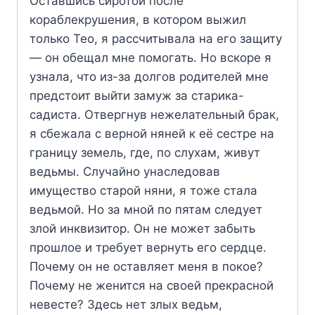
Оставшись сиротой после
кораблекрушения, в котором выжил
только Тео, я рассчитывала на его защиту
— он обещал мне помогать. Но вскоре я
узнала, что из-за долгов родителей мне
предстоит выйти замуж за старика-
садиста. Отвергнув нежелательный брак,
я сбежала с верной няней к её сестре на
границу земель, где, по слухам, живут
ведьмы. Случайно унаследовав
имущество старой няни, я тоже стала
ведьмой. Но за мной по пятам следует
злой инквизитор. Он не может забыть
прошлое и требует вернуть его сердце.
Почему он не оставляет меня в покое?
Почему не женится на своей прекрасной
невесте? Здесь нет злых ведьм,