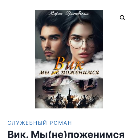
СЛУЖЕБНЫЙ РОМАН
Вик. Мы(не)поженимся