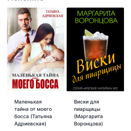
Маленькая
Виски для
тайна от моего
пиарщицы
босса (Татьяна
(Маргарита
Адриевская)
Воронцова)