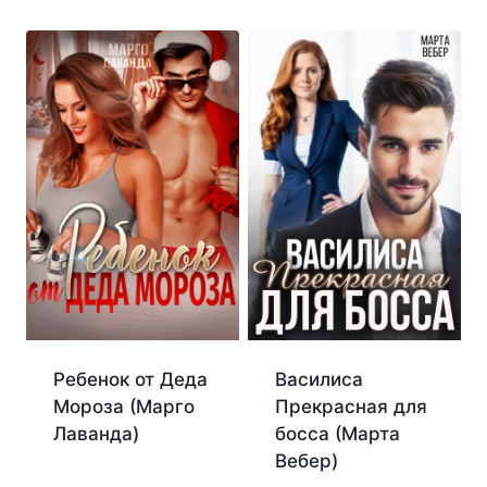
Ребенок от Деда
Василиса
Мороза (Марго
Прекрасная для
Лаванда)
босса (Марта
Вебер)