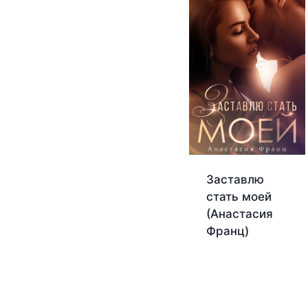
Заставлю
стать моей
(Анастасия
Франц)