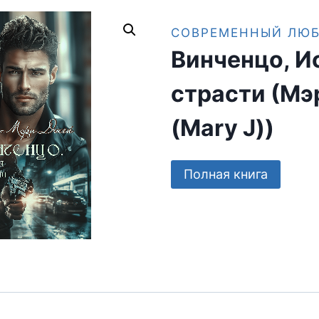
СОВРЕМЕННЫЙ ЛЮ
Винченцо, И
страсти (Мэ
(Mary J))
Полная книга