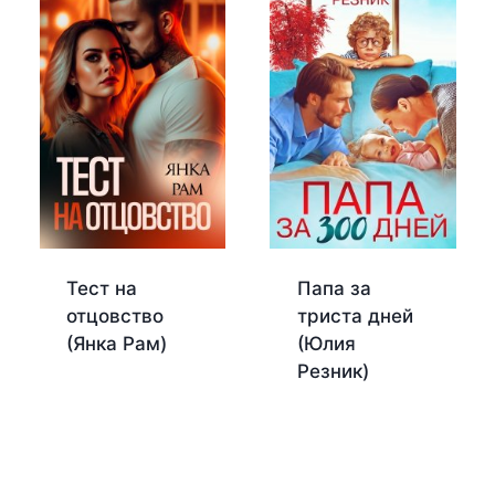
Тест на
Папа за
отцовство
триста дней
(Янка Рам)
(Юлия
Резник)