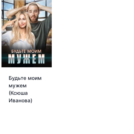
Будьте моим
мужем
(Ксюша
Иванова)