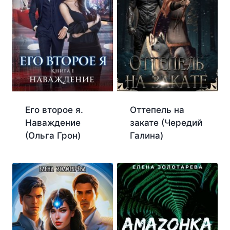
Его второе я.
Оттепель на
Наваждение
закате (Чередий
(Ольга Грон)
Галина)