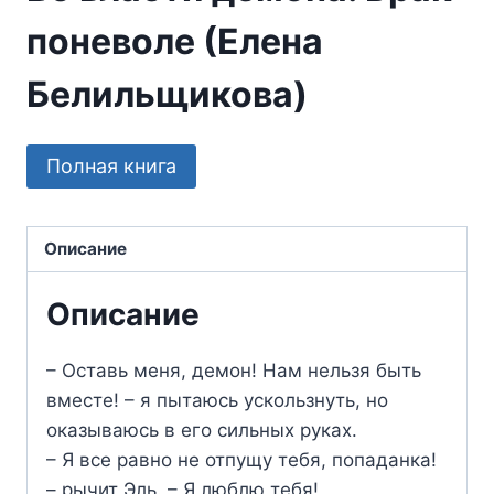
поневоле (Елена
Белильщикова)
Полная книга
Описание
Описание
– Оставь меня, демон! Нам нельзя быть
вместе! – я пытаюсь ускользнуть, но
оказываюсь в его сильных руках.
– Я все равно не отпущу тебя, попаданка!
– рычит Эль. – Я люблю тебя!