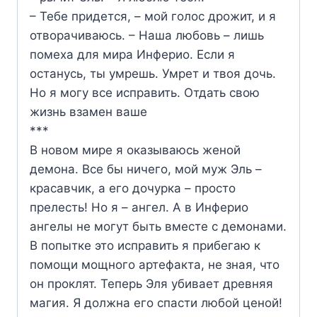
– Тебе придется, – мой голос дрожит, и я
отворачиваюсь. – Наша любовь – лишь
помеха для мира Инферио. Если я
останусь, ты умрешь. Умрет и твоя дочь.
Но я могу все исправить. Отдать свою
жизнь взамен ваше
***
В новом мире я оказываюсь женой
демона. Все бы ничего, мой муж Эль –
красавчик, а его дочурка – просто
прелесть! Но я – ангел. А в Инферио
ангелы не могут быть вместе с демонами.
В попытке это исправить я прибегаю к
помощи мощного артефакта, не зная, что
он проклят. Теперь Эля убивает древняя
магия. Я должна его спасти любой ценой!