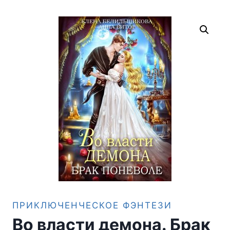
ПРИКЛЮЧЕНЧЕСКОЕ ФЭНТЕЗИ
Во власти демона. Брак