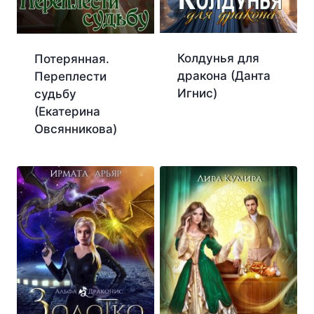
Колдунья для
Потерянная.
дракона (Данта
Переплести
Игнис)
судьбу
(Екатерина
Овсянникова)