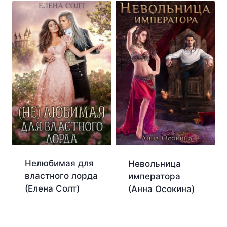
Нелюбимая для
Невольница
властного лорда
императора
(Елена Солт)
(Анна Осокина)