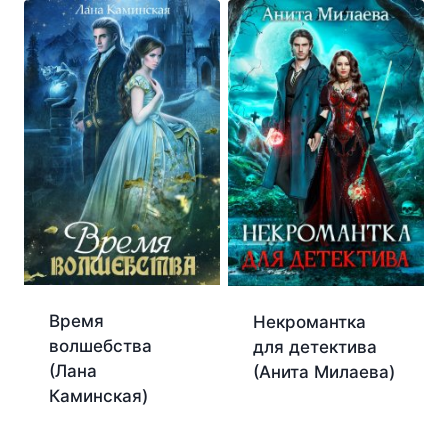
Время
Некромантка
волшебства
для детектива
(Лана
(Анита Милаева)
Каминская)