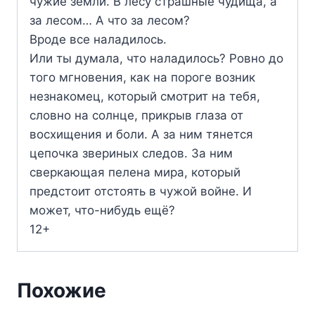
чужие земли. В лесу страшные чудища, а
за лесом… А что за лесом?
Вроде все наладилось.
Или ты думала, что наладилось? Ровно до
того мгновения, как на пороге возник
незнакомец, который смотрит на тебя,
словно на солнце, прикрыв глаза от
восхищения и боли. А за ним тянется
цепочка звериных следов. За ним
сверкающая пелена мира, который
предстоит отстоять в чужой войне. И
может, что-нибудь ещё?
12+
Похожие