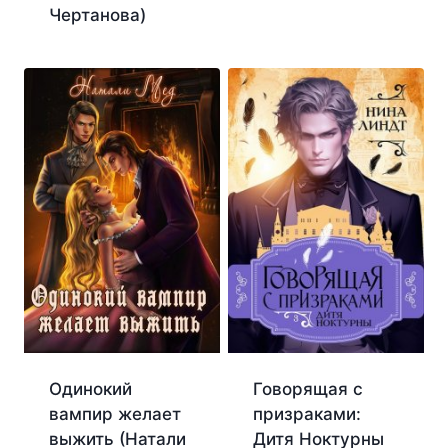
Чертанова)
Одинокий
Говорящая с
вампир желает
призраками:
выжить (Натали
Дитя Ноктурны