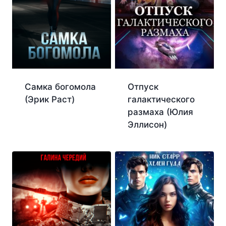
Самка богомола
Отпуск
(Эрик Раст)
галактического
размаха (Юлия
Эллисон)