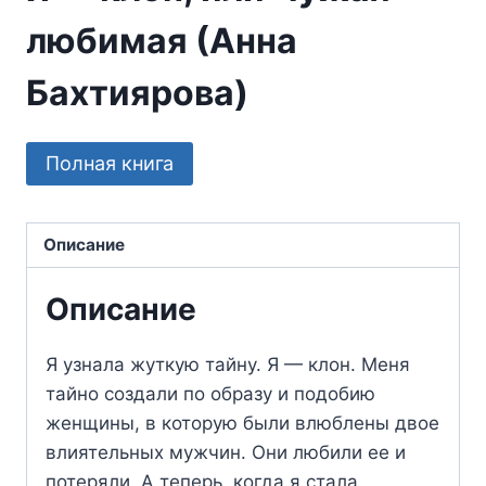
любимая (Анна
Бахтиярова)
Полная книга
Описание
Описание
Я узнала жуткую тайну. Я — клон. Меня
тайно создали по образу и подобию
женщины, в которую были влюблены двое
влиятельных мужчин. Они любили ее и
потеряли. А теперь, когда я стала