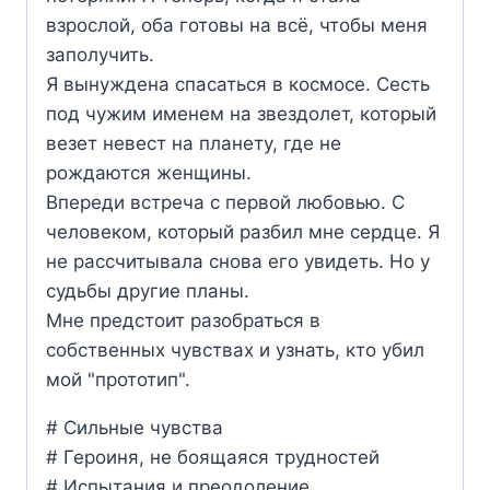
взрослой, оба готовы на всё, чтобы меня
заполучить.
Я вынуждена спасаться в космосе. Сесть
под чужим именем на звездолет, который
везет невест на планету, где не
рождаются женщины.
Впереди встреча с первой любовью. С
человеком, который разбил мне сердце. Я
не рассчитывала снова его увидеть. Но у
судьбы другие планы.
Мне предстоит разобраться в
собственных чувствах и узнать, кто убил
мой "прототип".
# Сильные чувства
# Героиня, не боящаяся трудностей
# Испытания и преодоление