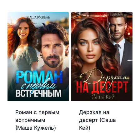
Дерзкая на
Роман с первым
десерт (Саша
встречным
Кей)
(Маша Кужель)