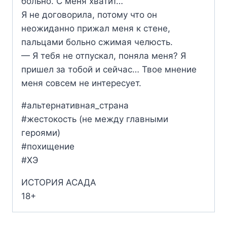
больно. С меня хватит…
Я не договорила, потому что он
неожиданно прижал меня к стене,
пальцами больно сжимая челюсть.
— Я тебя не отпускал, поняла меня? Я
пришел за тобой и сейчас… Твое мнение
меня совсем не интересует.
#альтернативная_страна
#жестокость (не между главными
героями)
#похищение
#ХЭ
ИСТОРИЯ АСАДА
18+