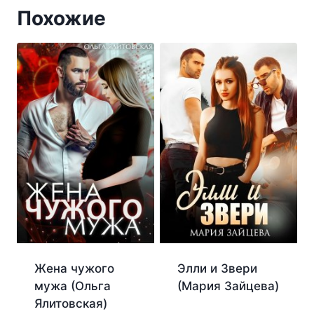
Похожие
Жена чужого
Элли и Звери
мужа (Ольга
(Мария Зайцева)
Ялитовская)