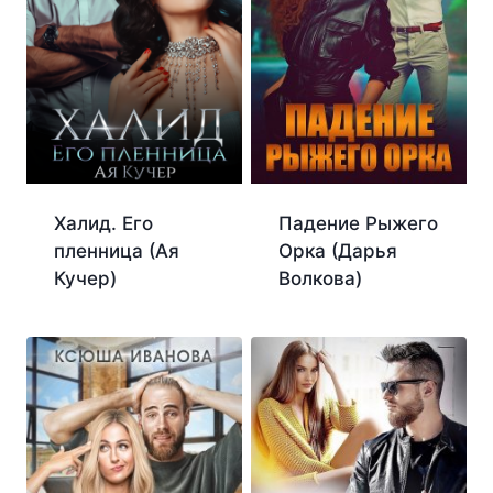
Халид. Его
Падение Рыжего
пленница (Ая
Орка (Дарья
Кучер)
Волкова)