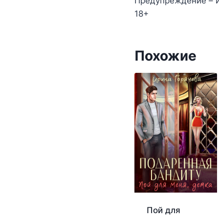
Предупреждение – и
18+
Похожие
Пой для