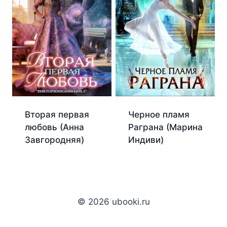
Вторая первая
Черное пламя
любовь (Анна
Раграна (Марина
Завгородняя)
Индиви)
© 2026 ubooki.ru