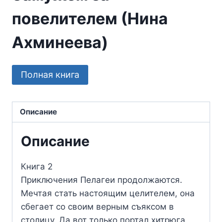
повелителем (Нина
Ахминеева)
Полная книга
Описание
Описание
Книга 2
Приключения Пелагеи продолжаются.
Мечтая стать настоящим целителем, она
сбегает со своим верным съяксом в
столицу. Да вот только портал хитрюга