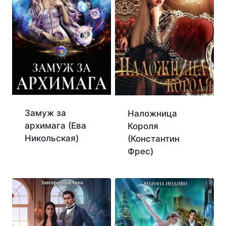
Замуж за
Наложница
архимага (Ева
Короля
Никольская)
(Константин
Фрес)