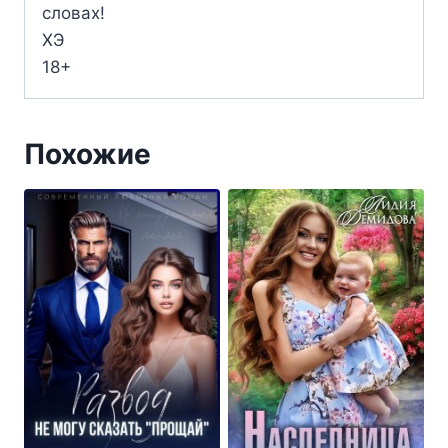
словах!
ХЭ
18+
Похожие