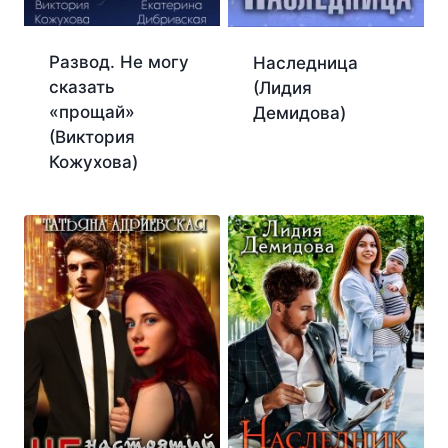
Развод. Не могу
Наследница
сказать
(Лидия
«прощай»
Демидова)
(Виктория
Кожухова)