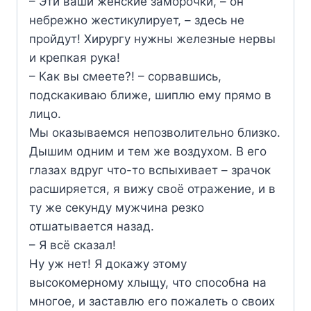
– Эти ваши женские заморочки, – он
небрежно жестикулирует, – здесь не
пройдут! Хирургу нужны железные нервы
и крепкая рука!
– Как вы смеете?! – сорвавшись,
подскакиваю ближе, шиплю ему прямо в
лицо.
Мы оказываемся непозволительно близко.
Дышим одним и тем же воздухом. В его
глазах вдруг что-то вспыхивает – зрачок
расширяется, я вижу своё отражение, и в
ту же секунду мужчина резко
отшатывается назад.
– Я всё сказал!
Ну уж нет! Я докажу этому
высокомерному хлыщу, что способна на
многое, и заставлю его пожалеть о своих