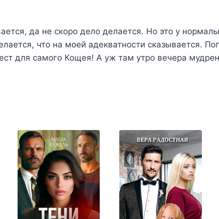
ается, да не скоро дело делается. Но это у нормал
елается, что на моей адекватности сказывается. Поп
вест для самого Кощея! А уж там утро вечера мудре