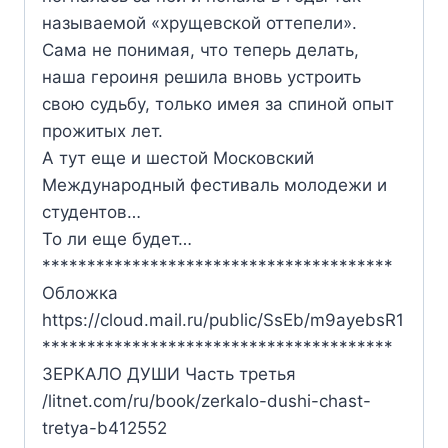
называемой «хрущевской оттепели».
Сама не понимая, что теперь делать,
наша героиня решила вновь устроить
свою судьбу, только имея за спиной опыт
прожитых лет.
А тут еще и шестой Московский
Международный фестиваль молодежи и
студентов…
То ли еще будет…
***************************************
Обложка
https://cloud.mail.ru/public/SsEb/m9ayebsR1
***************************************
ЗЕРКАЛО ДУШИ Часть третья
/litnet.com/ru/book/zerkalo-dushi-chast-
tretya-b412552