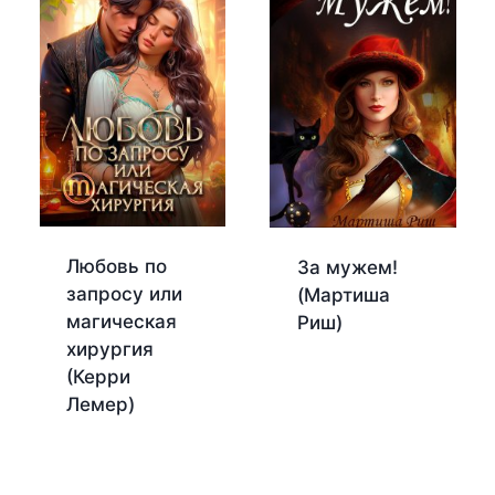
Любовь по
За мужем!
запросу или
(Мартиша
магическая
Риш)
хирургия
(Керри
Лемер)