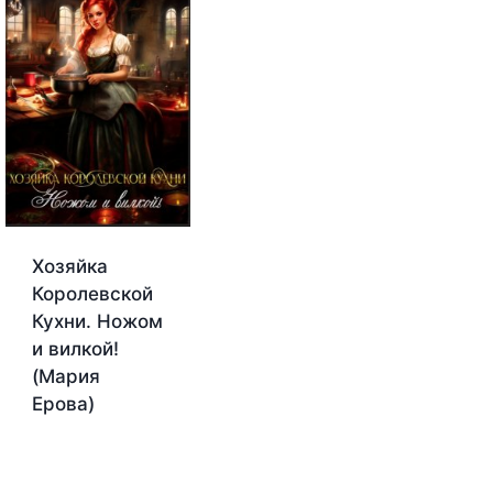
Хозяйка
Королевской
Кухни. Ножом
и вилкой!
(Мария
Ерова)