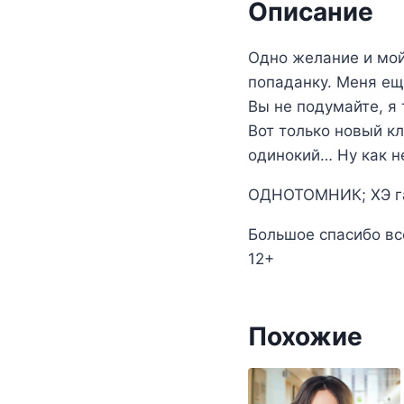
Описание
Одно желание и мой
попаданку. Меня ещ
Вы не подумайте, я
Вот только новый к
одинокий… Ну как н
ОДНОТОМНИК; ХЭ га
Большое спасибо вс
12+
Похожие