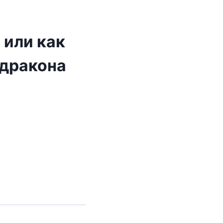
 или как
 дракона