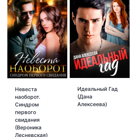
Идеальный Гад
Невеста
(Дана
наоборот.
Алексеева)
Синдром
первого
свидания
(Вероника
Лесневская)