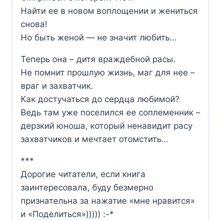
Найти ее в новом воплощении и жениться
снова!
Но быть женой — не значит любить…
Теперь она – дитя враждебной расы.
Не помнит прошлую жизнь, маг для нее –
враг и захватчик.
Как достучаться до сердца любимой?
Ведь там уже поселился ее соплеменник –
дерзкий юноша, который ненавидит расу
захватчиков и мечтает отомстить…
***
Дорогие читатели, если книга
заинтересовала, буду безмерно
признательна за нажатие «мне нравится»
и «Поделиться»))))) :-*