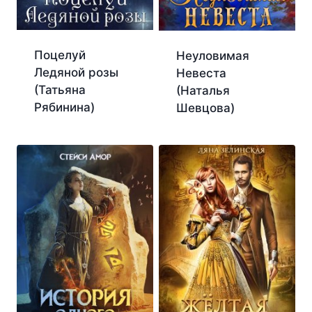
Поцелуй
Неуловимая
Ледяной розы
Невеста
(Татьяна
(Наталья
Рябинина)
Шевцова)