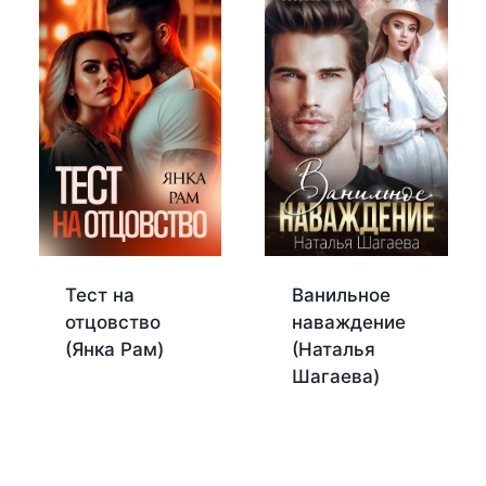
Тест на
Ванильное
отцовство
наваждение
(Янка Рам)
(Наталья
Шагаева)