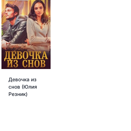
Девочка из
снов (Юлия
Резник)