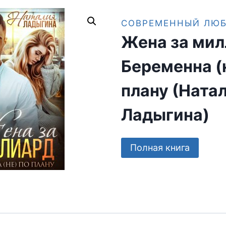
СОВРЕМЕННЫЙ ЛЮ
Жена за мил
Беременна (
плану (Ната
Ладыгина)
Полная книга