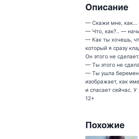
Описание
— Скажи мне, как… 
— Что, как?.. — нач
— Как ты хочешь, чт
который я сразу кл
Он этого не сделает
— Ты этого не сдел
— Ты ушла беременн
изображает, как име
и спасает сейчас. У
12+
Похожие