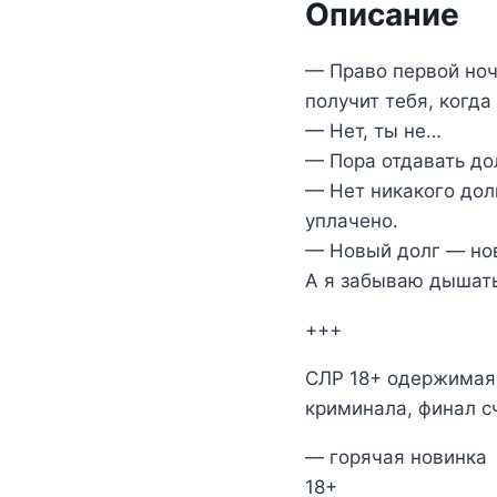
Описание
— Право первой но
получит тебя, когда
— Нет, ты не…
— Пора отдавать до
— Нет никакого дол
уплачено.
— Новый долг — нов
А я забываю дышать
+++
СЛР 18+ одержимая 
криминала, финал с
— горячая новинка
18+