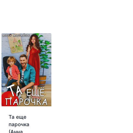
Та еще
парочка
(Анна