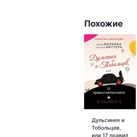
Похожие
Дульсинея и
Тобольцев,
или 17 правил