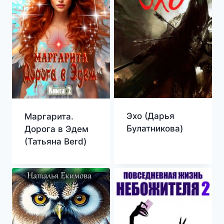
Эхо (Дарья
Маргарита.
Булатникова)
Дорога в Эдем
(Татьяна Berd)