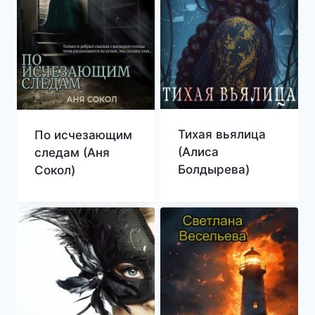
Тихая вьялица
По исчезающим
(Алиса
следам (Аня
Болдырева)
Сокол)