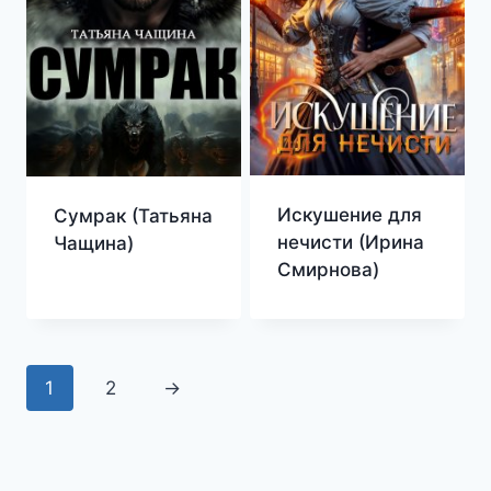
Искушение для
Сумрак (Татьяна
нечисти (Ирина
Чащина)
Смирнова)
1
2
→