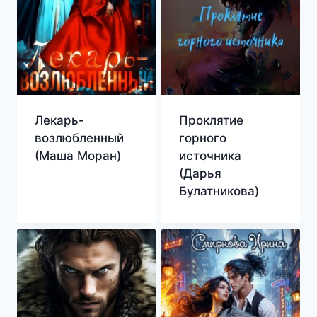
Лекарь-
Проклятие
возлюбленный
горного
(Маша Моран)
источника
(Дарья
Булатникова)