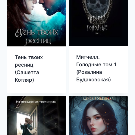
Митчелл.
Тень твоих
Голодные том 1
ресниц
(Розалина
(Сашетта
Будаковская)
Котляр)