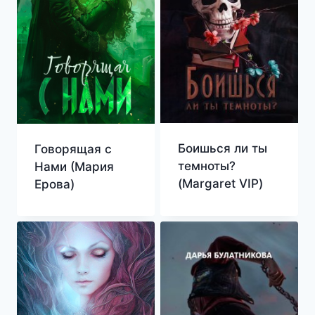
Боишься ли ты
Говорящая с
темноты?
Нами (Мария
(Margaret VIP)
Ерова)