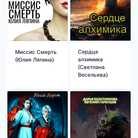
Сердце
Миссис Смерть
алхимика
(Юлия Ляпина)
(Светлана
Весельева)