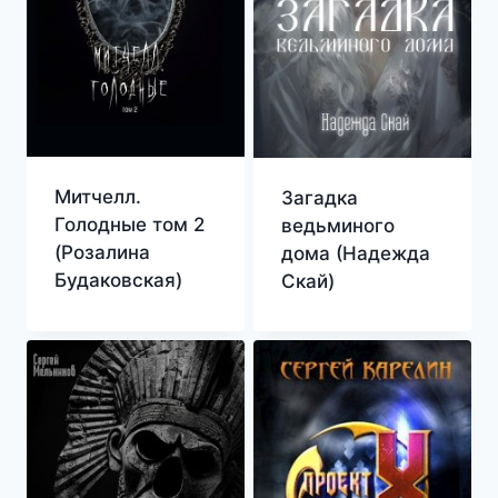
Митчелл.
Загадка
Голодные том 2
ведьминого
(Розалина
дома (Надежда
Будаковская)
Скай)