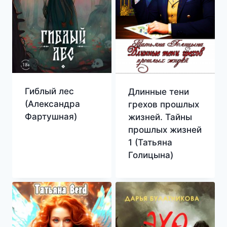
Гиблый лес
Длинные тени
(Александра
грехов прошлых
Фартушная)
жизней. Тайны
прошлых жизней
1 (Татьяна
Голицына)