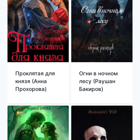
Проклятая для
Огни в ночном
князя (Анна
лесу (Раушан
Прохорова)
Бакиров)