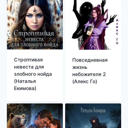
Строптивая
Повседневная
невеста для
жизнь
злобного нойда
небожителя 2
(Наталья
(Алекс Го)
Екимова)