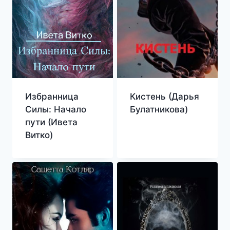
Избранница
Кистень (Дарья
Силы: Начало
Булатникова)
пути (Ивета
Витко)