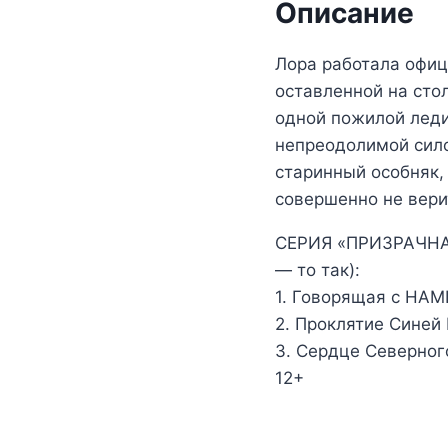
Описание
Лора работала офиц
оставленной на стол
одной пожилой леди
непреодолимой силой
старинный особняк,
совершенно не вери
СЕРИЯ «ПРИЗРАЧНАЯ 
— то так):
1. Говорящая с НА
2. Проклятие Синей
3. Сердце Северног
12+