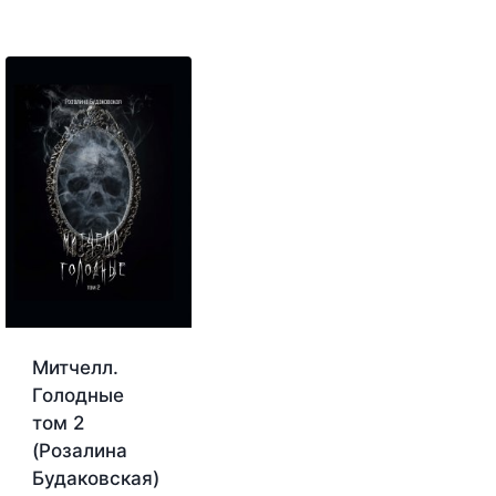
Митчелл.
Голодные
том 2
(Розалина
Будаковская)