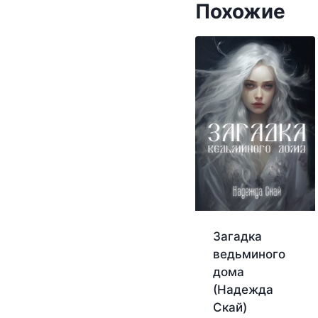
Похожие
Загадка
ведьминого
дома
(Надежда
Скай)