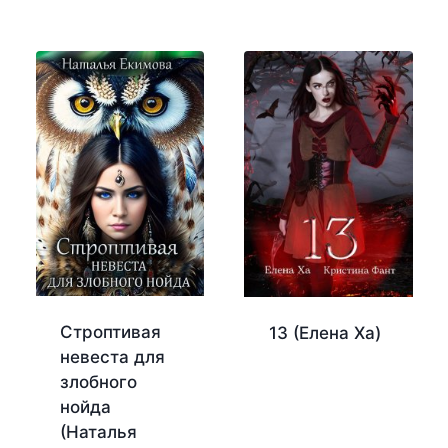
Строптивая
13 (Елена Ха)
невеста для
злобного
нойда
(Наталья