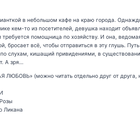
ианткой в небольшом кафе на краю города. Однажды
ике кем-то из посетителей, девушка находит объявл
 требуется помощница по хозяйству. И она, ведома
, бросает всё, чтобы отправиться в эту глушь. Путь
 по слухам, кишащий привидениями, в существован
т. А зря…
ЛЮБОВЬ» (можно читать отдельно друг от друга, н
МИ
 Розы
о Ликана