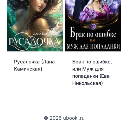
Брак по ошибке,
Русалочка (Лана
или Муж для
Каминская)
попаданки (Ева
Никольская)
© 2026 ubooki.ru