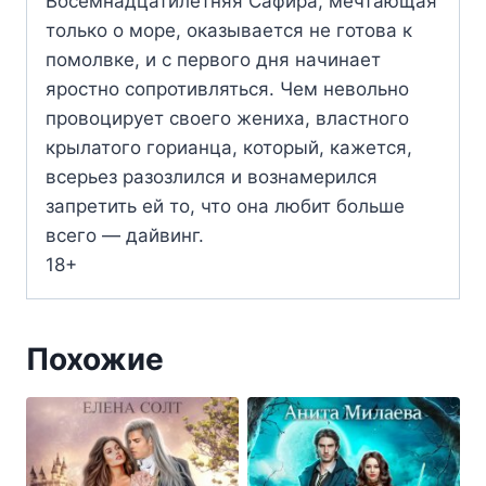
Восемнадцатилетняя Сафира, мечтающая
только о море, оказывается не готова к
помолвке, и с первого дня начинает
яростно сопротивляться. Чем невольно
провоцирует своего жениха, властного
крылатого горианца, который, кажется,
всерьез разозлился и вознамерился
запретить ей то, что она любит больше
всего — дайвинг.
18+
Похожие