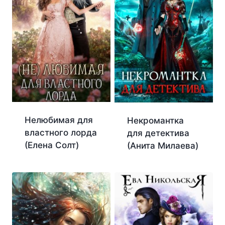
Нелюбимая для
Некромантка
властного лорда
для детектива
(Елена Солт)
(Анита Милаева)