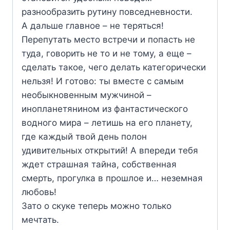
разнообразить рутину повседневности.
А дальше главное – не теряться!
Перепутать место встречи и попасть не
туда, говорить не то и не тому, а еще –
сделать такое, чего делать категорически
нельзя! И готово: ты вместе с самым
необыкновенным мужчиной –
инопланетянином из фантастического
водного мира – летишь на его планету,
где каждый твой день полон
удивительных открытий! А впереди тебя
ждет страшная тайна, собственная
смерть, прогулка в прошлое и… неземная
любовь!
Зато о скуке теперь можно только
мечтать.