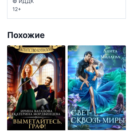
© ИДДК
12+
Похожие