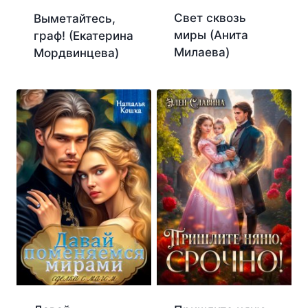
Свет сквозь
Выметайтесь,
миры (Анита
граф! (Екатерина
Милаева)
Мордвинцева)