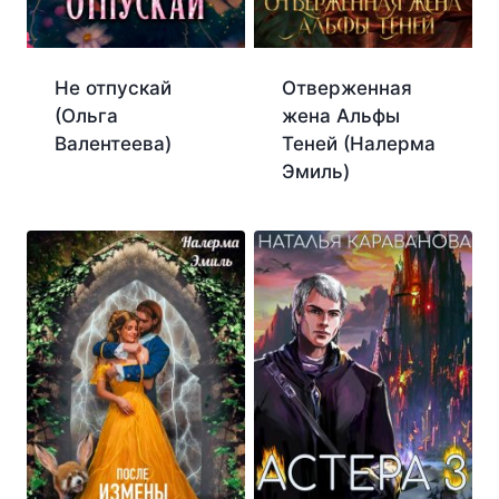
Не отпускай
Отверженная
(Ольга
жена Альфы
Валентеева)
Теней (Налерма
Эмиль)