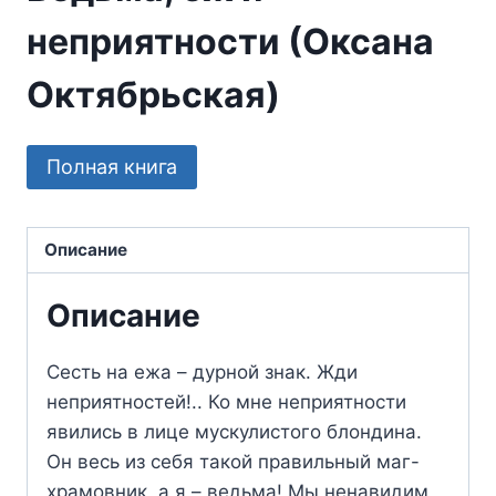
неприятности (Оксана
Октябрьская)
Полная книга
Описание
Описание
Сесть на ежа – дурной знак. Жди
неприятностей!.. Ко мне неприятности
явились в лице мускулистого блондина.
Он весь из себя такой правильный маг-
храмовник, а я – ведьма! Мы ненавидим