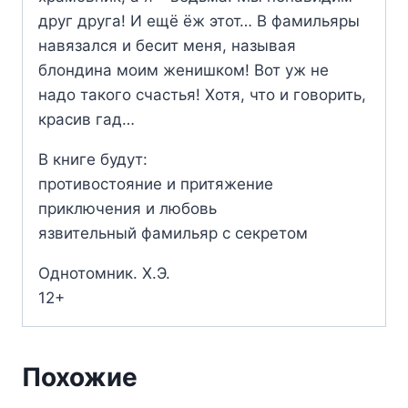
друг друга! И ещё ёж этот… В фамильяры
навязался и бесит меня, называя
блондина моим женишком! Вот уж не
надо такого счастья! Хотя, что и говорить,
красив гад…
В книге будут:
противостояние и притяжение
приключения и любовь
язвительный фамильяр с секретом
Однотомник. Х.Э.
12+
Похожие