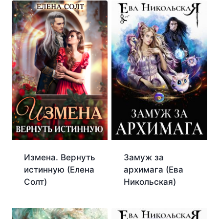
Измена. Вернуть
Замуж за
истинную (Елена
архимага (Ева
Солт)
Никольская)